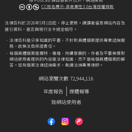
CC姓名標示-非商業性3.0台灣授權條款
法律百科於2026年5月1日起，停止更新。請讀者留意網站內容及
援引資料，是否與現行法令規定相符。
法律百科是分享知識的平臺，不針對具體個案提供專業諮詢服
務，故無法負保證責任。
每個具體個案是獨特、複雜、持續發展的，作者及平臺無償對
網站使用者提供的內容是法律知識，而不是每個具體個案的解
答。如有個案法律諮詢需求，敬請洽詢專業律師。
網站瀏覽次數 72,944,116
年度報告
媒體報導
致網站使用者