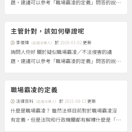
題，建議可以參考「職場霸凌的定義」問答的說
明；如有個案處理的問題，建議可向所轄勞動主管
機關洽詢。
（more...）
主管針對，該如何舉證呢
李俊璋
於
2026-01-02
更新
（認證法律人）
詢問人你好 關於疑似職場霸凌／不法侵害的議
題，建議可以參考「職場霸凌的定義」問答的說
明；如有個案處理的問題，建議可向所轄勞動主管
機關洽詢。
（more...）
職場霸凌的定義
法律百科
於
2021-08-13
更新
（認證法律人）
什麼是職場霸凌？ 雖然法條目前對於職場霸凌沒
有定義，但是法院和行政機關都有解釋什麼是「職
場霸凌」，大致上是指勞工在職場上受到其他個人